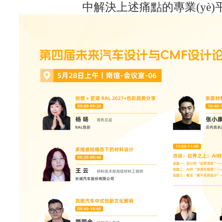
中解決上述痛點的專業(yè)平