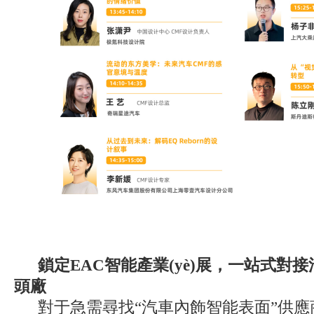
鎖定EAC智能產業(yè)展，一站式
頭廠
對于急需尋找“汽車內飾智能表面”供應商的企業