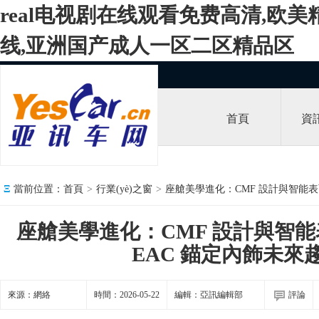
real电视剧在线观看免费高清,欧美
线,亚洲国产成人一区二区精品区
首頁
資
Ξ
當前位置：
首頁
>
行業(yè)之窗
>
座艙美學進化：CMF 設計與智能表
座艙美學進化：CMF 設計與智能表
EAC 錨定內飾未來
來源：網絡
時間：2026-05-22
編輯：亞訊編輯部
評論