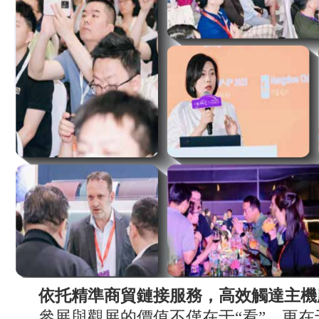
依托精準商貿鏈接服務，高效觸達主機廠
參展與觀展的價值不僅在于“看”，更在于高