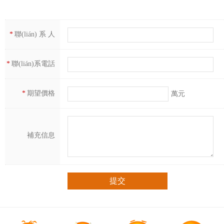
*
聯(lián) 系 人
*
聯(lián)系電話
*
期望價格
萬元
補充信息