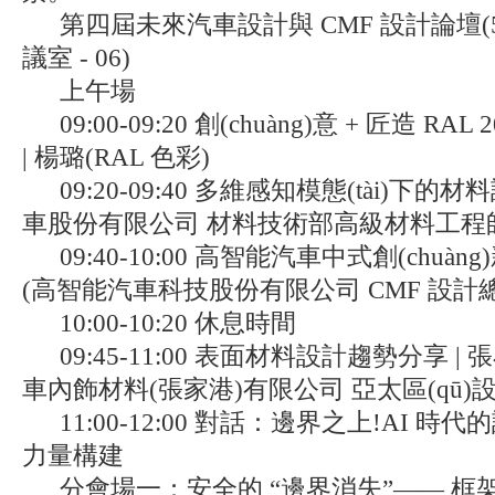
第四屆未來汽車設計與 CMF 設計論壇(5 月
議室 - 06)
上午場
09:00-09:20 創(chuàng)意 + 匠造 RA
| 楊璐(RAL 色彩)
09:20-09:40 多維感知模態(tài)下的材
車股份有限公司 材料技術部高級材料工程
09:40-10:00 高智能汽車中式創(chuàn
(高智能汽車科技股份有限公司 CMF 設計總監(
10:00-10:20 休息時間
09:45-11:00 表面材料設計趨勢分享 
車內飾材料(張家港)有限公司 亞太區(qū)設計總
11:00-12:00 對話：邊界之上!AI 
力量構建
分會場一：安全的 “邊界消失”—— 框架