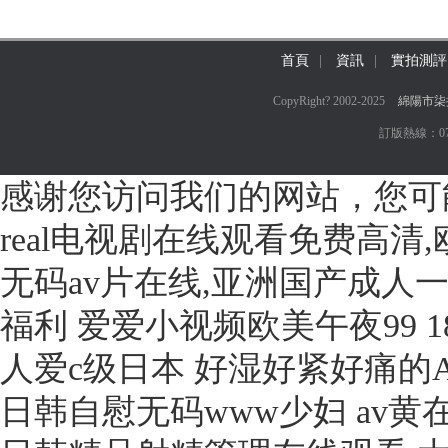
首頁
|
資訊
|
實拍測評
CopyRight? 2002-2025
綿陽市柒
訂版熱線：0755
感谢您访问我们的网站，您可
real电视剧在线观看免费高清
无码av片在线,亚洲国产成人