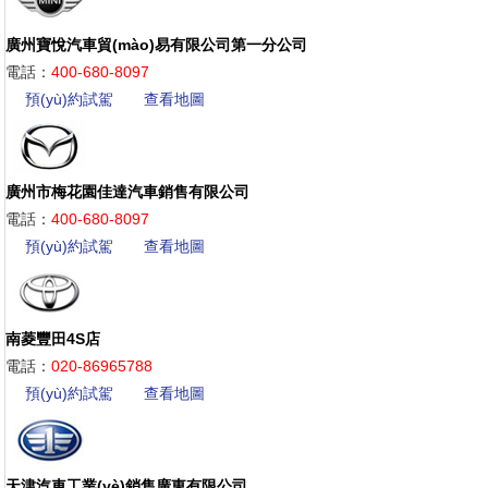
廣州寶悅汽車貿(mào)易有限公司第一分公司
電話：
400-680-8097
預(yù)約試駕
查看地圖
廣州市梅花園佳達汽車銷售有限公司
電話：
400-680-8097
預(yù)約試駕
查看地圖
南菱豐田4S店
電話：
020-86965788
預(yù)約試駕
查看地圖
天津汽車工業(yè)銷售廣東有限公司