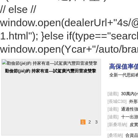
// else //
window.open(dealerUrl+"4s
1.html"); }else if(type=="searc
window.open(Ycar+"/auto/brand
高保值率值
勤儉節(jié)約 持家有道—試駕廣汽豐田雷凌雙擎
全新一代思鉑
[途觀]
30萬內(
[長城C30]
外形
[途觀]
通過性強 
[途觀]
十一出游
1
2
3
[新桑塔納]
皮實
[桑塔納]
合資品