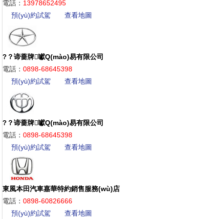
電話：
13978652495
預(yù)約試駕
查看地圖
?？谛蔷牌囐Q(mào)易有限公司
電話：
0898-68645398
預(yù)約試駕
查看地圖
?？谛蔷牌囐Q(mào)易有限公司
電話：
0898-68645398
預(yù)約試駕
查看地圖
東風本田汽車嘉華特約銷售服務(wù)店
電話：
0898-60826666
預(yù)約試駕
查看地圖