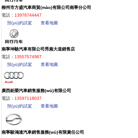
柳州市方盛汽車商貿(mào)有限公司南寧分公司
電話：
13978744447
預(yù)約試駕
查看地圖
南寧坤馳汽車有限公司秀廂大道銷售店
電話：
13557574987
預(yù)約試駕
查看地圖
廣西鉅榮汽車銷售服務(wù)有限公司
電話：
13597118037
預(yù)約試駕
查看地圖
南寧駿鴻達汽車銷售服務(wù)有限責任公司