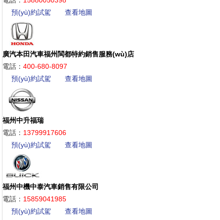
預(yù)約試駕
查看地圖
廣汽本田汽車福州閩都特約銷售服務(wù)店
電話：
400-680-8097
預(yù)約試駕
查看地圖
福州中升福瑞
電話：
13799917606
預(yù)約試駕
查看地圖
福州中機中泰汽車銷售有限公司
電話：
15859041985
預(yù)約試駕
查看地圖