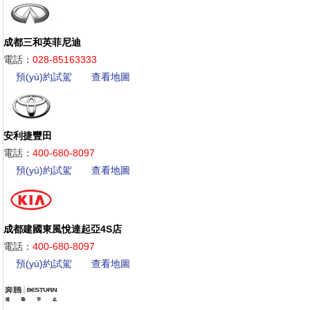
成都三和英菲尼迪
電話：
028-85163333
預(yù)約試駕
查看地圖
安利捷豐田
電話：
400-680-8097
預(yù)約試駕
查看地圖
成都建國東風悅達起亞4S店
電話：
400-680-8097
預(yù)約試駕
查看地圖