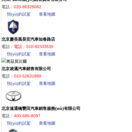
電話：
020-86329082
預(yù)約試駕
查看地圖
北京慶長風長安汽車知春路店
電話：
電話：010-82333535
預(yù)約試駕
查看地圖
北京凌邁汽車銷售有限公司
電話：
010-52631888
預(yù)約試駕
查看地圖
北京遠通橋豐田汽車銷售服務(wù)有限公司
電話：
400-680-8097
預(yù)約試駕
查看地圖