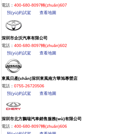
電話：
400-680-8097轉(zhuǎn)607
預(yù)約試駕
查看地圖
深圳市企沃汽車有限公司
電話：
400-680-8097轉(zhuǎn)602
預(yù)約試駕
查看地圖
東風日產(chǎn)深圳東風南方華旭專營店
電話：
0755-26720506
預(yù)約試駕
查看地圖
深圳市北方鵬瑞汽車銷售服務(wù)有限公司
電話：
400-680-8097轉(zhuǎn)606
預(yù)約試駕
查看地圖