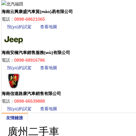
海南云興康盛汽車貿(mào)易有限公司
電話：
0898-68621065
預(yù)約試駕
查看地圖
海南安橋汽車銷售服務(wù)有限公司
電話：
0898-68916786
預(yù)約試駕
查看地圖
海南信達路康汽車銷售有限公司
電話：
0898-66539888
預(yù)約試駕
查看地圖
友情鏈接
廣州二手車