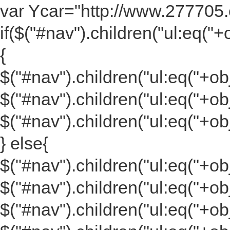
var Ycar="http://www.277705.c
if($("#nav").children("ul:eq("+
{
$("#nav").children("ul:eq("+obj+
$("#nav").children("ul:eq("+obj
$("#nav").children("ul:eq("+obj+
} else{
$("#nav").children("ul:eq("+obj
$("#nav").children("ul:eq("+obj+
$("#nav").children("ul:eq("+obj