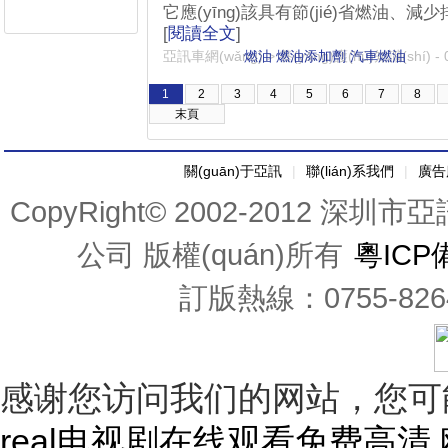
它應(yīng)該具有節(jié)省燃油
[
閱讀全文
]
亞訊車網(wǎng)
燃油
>
燃油添加劑
養(yǎng)護(hù)知識(shí)
汽車燃油
-
1
2
3
4
5
6
7
8
末頁
關(guān)于亞訊
|
聯(lián)系我們
|
廣告
CopyRight© 2002-2012 深圳市亞
公司 版權(quán)所有
粵ICP備
訂版熱線：0755-82641
感谢您访问我们的网站，您可
real电视剧在线观看免费高清