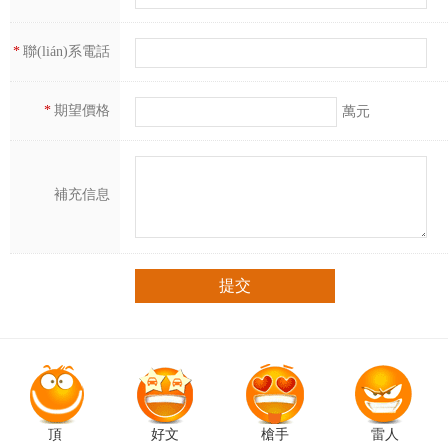
*
聯(lián)系電話
*
期望價格
萬元
補充信息
頂
好文
槍手
雷人